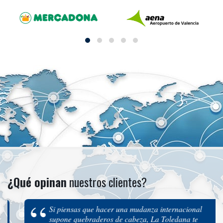
¿Qué opinan
nuestros clientes?
Si piensas que hacer una mudanza internacional
supone quebraderos de cabeza, La Toledana te