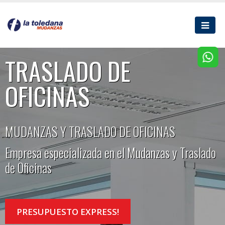
TRASLADO DE
OFICINAS
MUDANZAS Y TRASLADO DE OFICINAS
Empresa especializada en el Mudanzas y Traslado
de Oficinas
PRESUPUESTO EXPRESS!