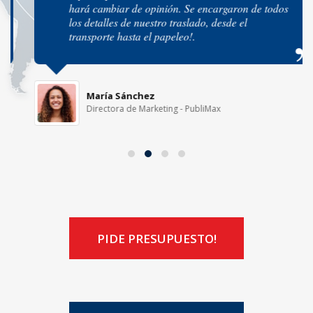
hará cambiar de opinión. Se encargaron de todos
los detalles de nuestro traslado, desde el
transporte hasta el papeleo!.
María Sánchez
Directora de Marketing - PubliMax
PIDE PRESUPUESTO!