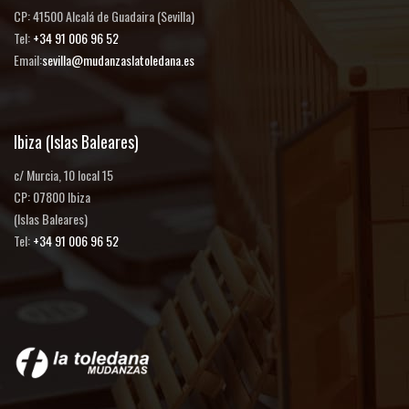
CP: 41500 Alcalá de Guadaira (Sevilla)
Tel:
+34 91 006 96 52
Email:
sevilla@mudanzaslatoledana.es
Ibiza (Islas Baleares)
c/ Murcia, 10 local 15
CP: 07800 Ibiza
(Islas Baleares)
Tel:
+34 91 006 96 52