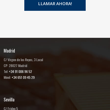
LLAMAR AHORA!
Madrid
C/ Virgen de los Reyes, 3 Local
CP: 28027 Madrid
Tel:
+34 91 006 96 52
Móvil:
+34 651 09 45 29
Sevilla
C/ Fridex 5